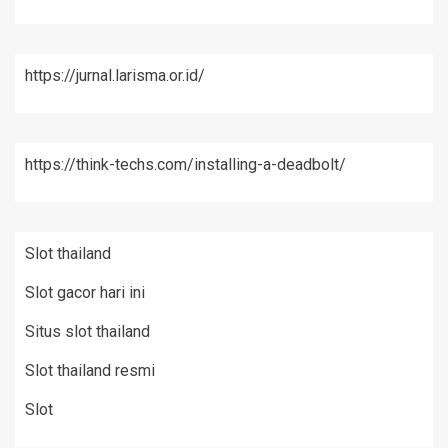
https://jurnal.larisma.or.id/
https://think-techs.com/installing-a-deadbolt/
Slot thailand
Slot gacor hari ini
Situs slot thailand
Slot thailand resmi
Slot