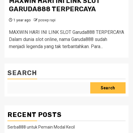
MAXWIN HARI INI LINK SLOT
GARUDA888 TERPERCAYA
1 year ago
poswp rapi
MAXWIN HARI INI LINK SLOT Garuda888 TERPERCAYA
Dalam dunia slot online, nama Garuda888 sudah
menjadi legenda yang tak terbantahkan. Para...
SEARCH
Search
RECENT POSTS
Serba888 untuk Pemain Modal Kecil