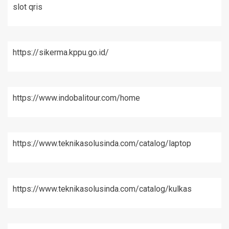
slot qris
https://sikerma.kppu.go.id/
https://www.indobalitour.com/home
https://www.teknikasolusinda.com/catalog/laptop
https://www.teknikasolusinda.com/catalog/kulkas