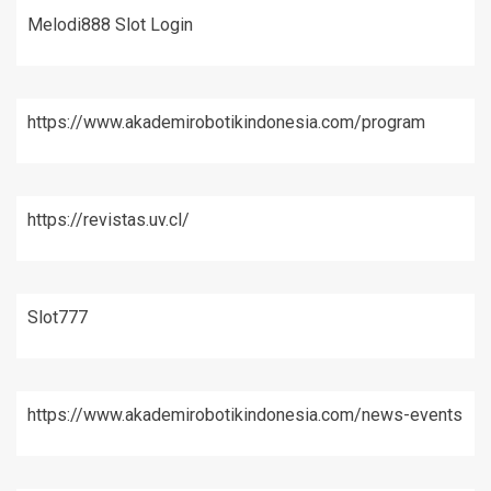
Melodi888 Slot Login
https://www.akademirobotikindonesia.com/program
https://revistas.uv.cl/
Slot777
https://www.akademirobotikindonesia.com/news-events