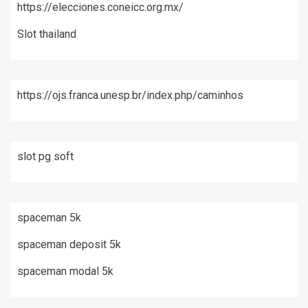
https://elecciones.coneicc.org.mx/
Slot thailand
https://ojs.franca.unesp.br/index.php/caminhos
slot pg soft
spaceman 5k
spaceman deposit 5k
spaceman modal 5k