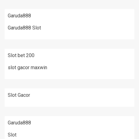
Garuda888
Garuda888 Slot
Slot bet 200
slot gacor maxwin
Slot Gacor
Garuda888
Slot