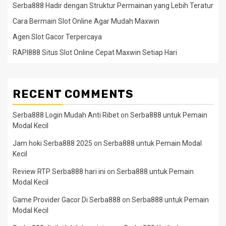
Serba888 Hadir dengan Struktur Permainan yang Lebih Teratur
Cara Bermain Slot Online Agar Mudah Maxwin
Agen Slot Gacor Terpercaya
RAPI888 Situs Slot Online Cepat Maxwin Setiap Hari
RECENT COMMENTS
Serba888 Login Mudah Anti Ribet
on
Serba888 untuk Pemain
Modal Kecil
Jam hoki Serba888 2025
on
Serba888 untuk Pemain Modal
Kecil
Review RTP Serba888 hari ini
on
Serba888 untuk Pemain
Modal Kecil
Game Provider Gacor Di Serba888
on
Serba888 untuk Pemain
Modal Kecil