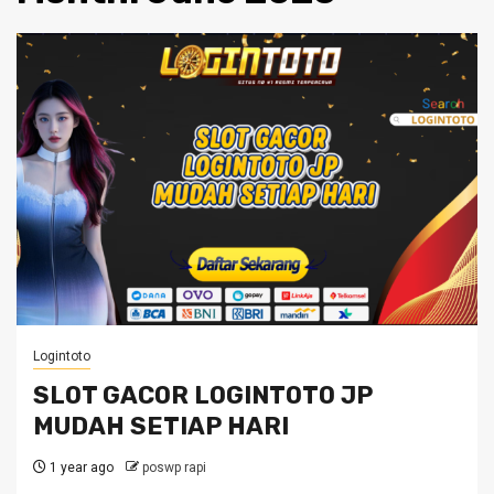
Logintoto
SLOT GACOR LOGINTOTO JP
MUDAH SETIAP HARI
1 year ago
poswp rapi