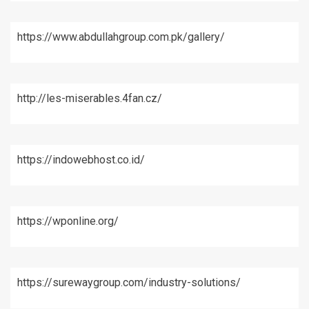
https://www.abdullahgroup.com.pk/gallery/
http://les-miserables.4fan.cz/
https://indowebhost.co.id/
https://wponline.org/
https://surewaygroup.com/industry-solutions/