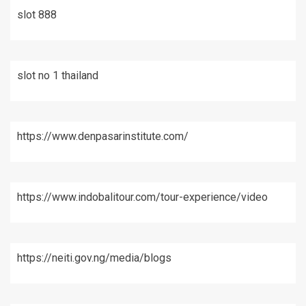
slot 888
slot no 1 thailand
https://www.denpasarinstitute.com/
https://www.indobalitour.com/tour-experience/video
https://neiti.gov.ng/media/blogs