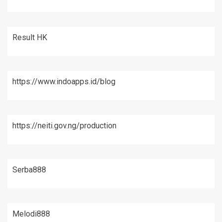
Result HK
https://www.indoapps.id/blog
https://neiti.gov.ng/production
Serba888
Melodi888