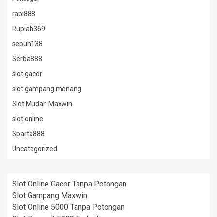
rapi888
Rupiah369
sepuh138
Serba888
slot gacor
slot gampang menang
Slot Mudah Maxwin
slot online
Sparta888
Uncategorized
Slot Online Gacor Tanpa Potongan
Slot Gampang Maxwin
Slot Online 5000 Tanpa Potongan