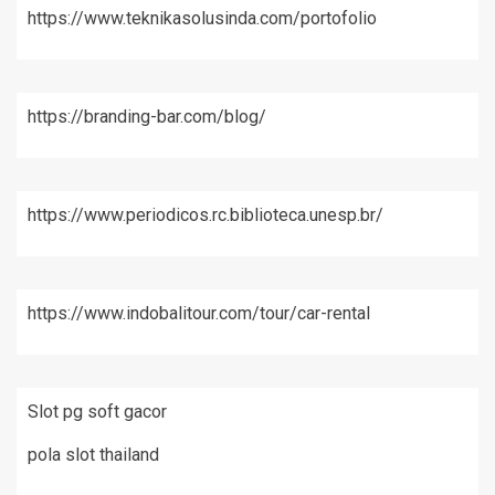
https://www.teknikasolusinda.com/portofolio
https://branding-bar.com/blog/
https://www.periodicos.rc.biblioteca.unesp.br/
https://www.indobalitour.com/tour/car-rental
Slot pg soft gacor
pola slot thailand